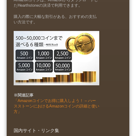
たHearthstoneの決済で利用できます。
購入の際に大幅な割引がある、おすすめの支払
い方法です。
※関連記事
「Amazonコインでお得に購入しよう！ – ハー
スストーンにおけるAmazonコインの詳細と使い
方」
国内サイト・リンク集