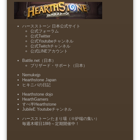
ハースストーン 日本公式サイト
公式フォーラム
公式Twitter
公式Youtubeチャンネル
公式Twitchチャンネル
公式LINEアカウント
Battle.net（日本）
ブリザード・サポート（日本）
Nemukejp
Hearthstone Japan
ヒキニパの日記
Hearthstone dojo
HearthGamers
すべ半Hearthstone
JubileE Youtubeチャンネル
ハースストーンたまり場（※炉端の集い）
毎週木曜日18時～定期開催中！