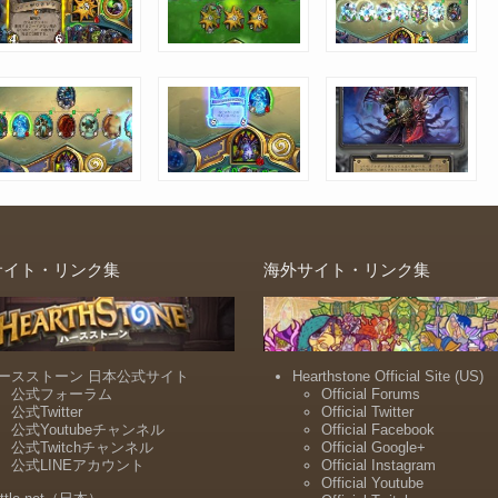
サイト・リンク集
海外サイト・リンク集
ースストーン 日本公式サイト
Hearthstone Official Site (US)
公式フォーラム
Official Forums
公式Twitter
Official Twitter
公式Youtubeチャンネル
Official Facebook
公式Twitchチャンネル
Official Google+
公式LINEアカウント
Official Instagram
Official Youtube