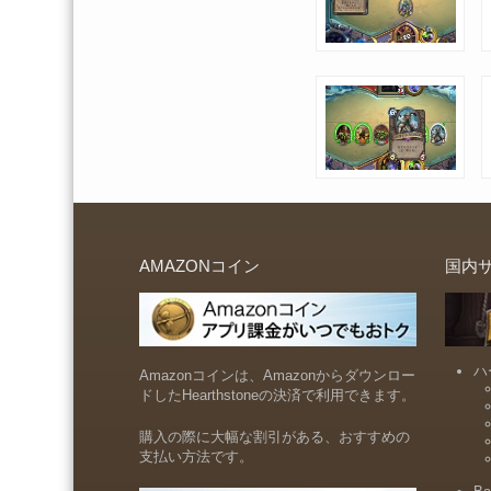
AMAZONコイン
国内
ハ
Amazonコインは、Amazonからダウンロー
ドしたHearthstoneの決済で利用できます。
購入の際に大幅な割引がある、おすすめの
支払い方法です。