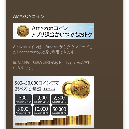
AMAZONコイン
Amazonコインは、Amazonからダウンロードし
たHearthstoneの決済で利用できます。
購入の際に大幅な割引がある、おすすめの支払
い方法です。