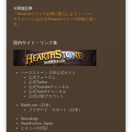
※関連記事
「Amazonコインでお得に購入しよう！ – ハー
スストーンにおけるAmazonコインの詳細と使い
方」
国内サイト・リンク集
ハースストーン 日本公式サイト
公式フォーラム
公式Twitter
公式Youtubeチャンネル
公式Twitchチャンネル
公式LINEアカウント
Battle.net（日本）
ブリザード・サポート（日本）
Nemukejp
Hearthstone Japan
ヒキニパの日記