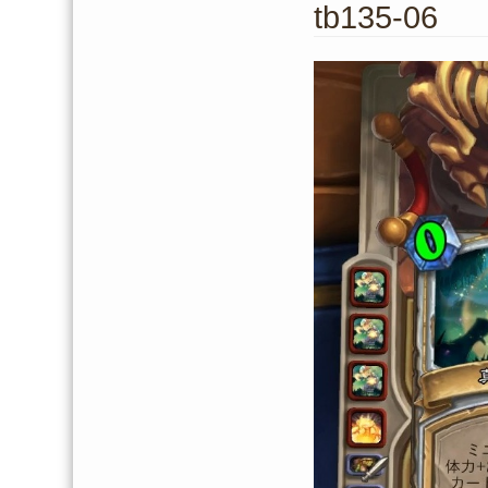
tb135-06