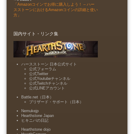
「Amazonコインでお得に購入しよう！ – ハー
スストーンにおけるAmazonコインの詳細と使い
方」
国内サイト・リンク集
ハースストーン 日本公式サイト
公式フォーラム
公式Twitter
公式Youtubeチャンネル
公式Twitchチャンネル
公式LINEアカウント
Battle.net（日本）
ブリザード・サポート（日本）
Nemukejp
Hearthstone Japan
ヒキニパの日記
Hearthstone dojo