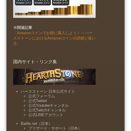
※関連記事
「Amazonコインでお得に購入しよう！ – ハー
スストーンにおけるAmazonコインの詳細と使い
方」
国内サイト・リンク集
ハースストーン 日本公式サイト
公式フォーラム
公式Twitter
公式Youtubeチャンネル
公式Twitchチャンネル
公式LINEアカウント
Battle.net（日本）
ブリザード・サポート（日本）