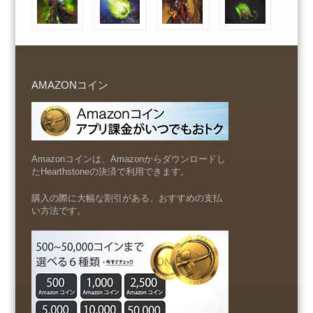
AMAZONコイン
Amazonコインは、Amazonからダウンロードし
たHearthstoneの決済で利用できます。
購入の際に大幅な割引がある、おすすめの支払
い方法です。