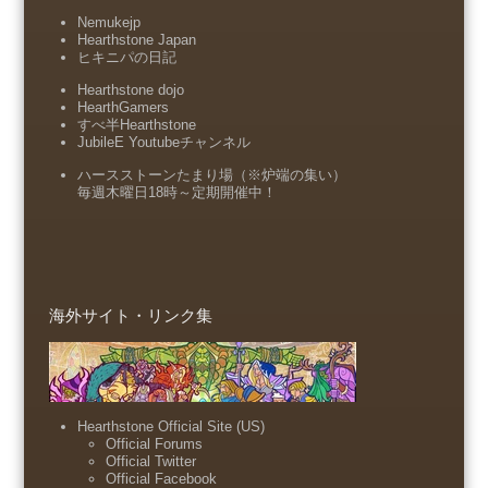
Nemukejp
Hearthstone Japan
ヒキニパの日記
Hearthstone dojo
HearthGamers
すべ半Hearthstone
JubileE Youtubeチャンネル
ハースストーンたまり場（※炉端の集い）
毎週木曜日18時～定期開催中！
海外サイト・リンク集
Hearthstone Official Site (US)
Official Forums
Official Twitter
Official Facebook