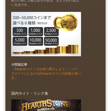
購入の際に大幅な割引がある、おすすめの支払
い方法です。
※関連記事
「Amazonコインでお得に購入しよう！ – ハー
スストーンにおけるAmazonコインの詳細と使い
方」
国内サイト・リンク集