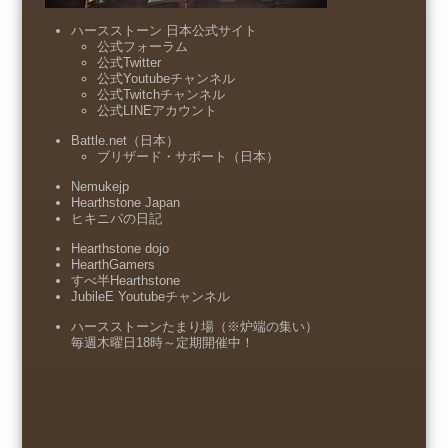
ハースストーン 日本公式サイト
公式フォーラム
公式Twitter
公式Youtubeチャンネル
公式Twitchチャンネル
公式LINEアカウント
Battle.net（日本）
ブリザード・サポート（日本）
Nemukejp
Hearthstone Japan
ヒキニパの日記
Hearthstone dojo
HearthGamers
すべ半Hearthstone
JubileE Youtubeチャンネル
ハースストーンたまり場（※炉端の集い）
毎週木曜日18時～定期開催中！