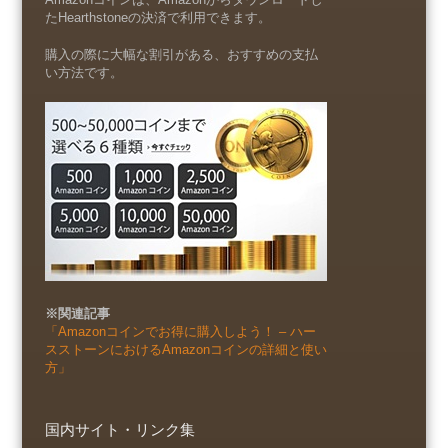
たHearthstoneの決済で利用できます。
購入の際に大幅な割引がある、おすすめの支払
い方法です。
※関連記事
「Amazonコインでお得に購入しよう！ – ハー
スストーンにおけるAmazonコインの詳細と使い
方」
国内サイト・リンク集