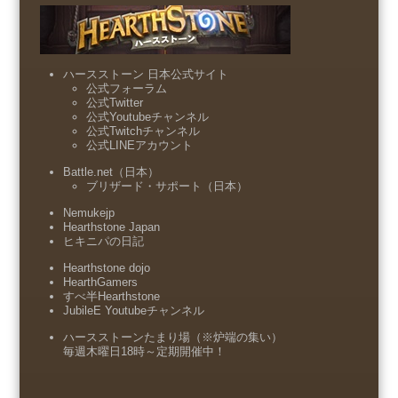
ハースストーン 日本公式サイト
公式フォーラム
公式Twitter
公式Youtubeチャンネル
公式Twitchチャンネル
公式LINEアカウント
Battle.net（日本）
ブリザード・サポート（日本）
Nemukejp
Hearthstone Japan
ヒキニパの日記
Hearthstone dojo
HearthGamers
すべ半Hearthstone
JubileE Youtubeチャンネル
ハースストーンたまり場（※炉端の集い）
毎週木曜日18時～定期開催中！