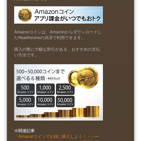
Amazonコインは、Amazonからダウンロードし
たHearthstoneの決済で利用できます。
購入の際に大幅な割引がある、おすすめの支払
い方法です。
※関連記事
「Amazonコインでお得に購入しよう！ – ハー