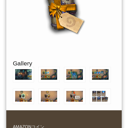
Gallery
AMAZONコイン