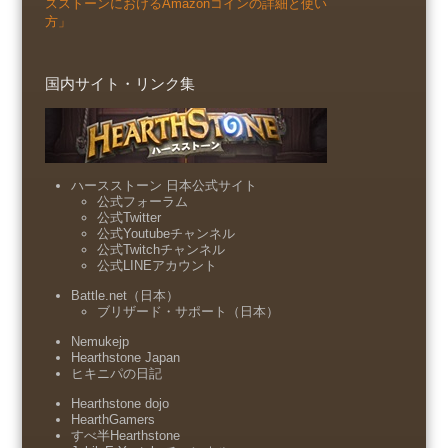
スストーンにおけるAmazonコインの詳細と使い
方」
国内サイト・リンク集
ハースストーン 日本公式サイト
公式フォーラム
公式Twitter
公式Youtubeチャンネル
公式Twitchチャンネル
公式LINEアカウント
Battle.net（日本）
ブリザード・サポート（日本）
Nemukejp
Hearthstone Japan
ヒキニパの日記
Hearthstone dojo
HearthGamers
すべ半Hearthstone