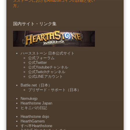
スストーンにおけるAmazonコインの詳細と使い
方」
国内サイト・リンク集
ハースストーン 日本公式サイト
公式フォーラム
公式Twitter
公式Youtubeチャンネル
公式Twitchチャンネル
公式LINEアカウント
Battle.net（日本）
ブリザード・サポート（日本）
Nemukejp
Hearthstone Japan
ヒキニパの日記
Hearthstone dojo
HearthGamers
すべ半Hearthstone