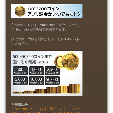
Amazonコインは、Amazonからダウンロードし
たHearthstoneの決済で利用できます。
購入の際に大幅な割引がある、おすすめの支払
い方法です。
※関連記事
「Amazonコインでお得に購入しよう！ – ハー