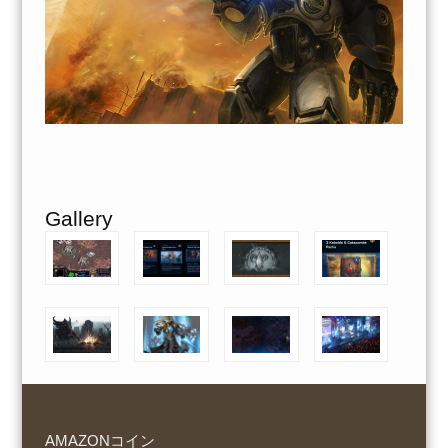
Gallery
AMAZONコイン