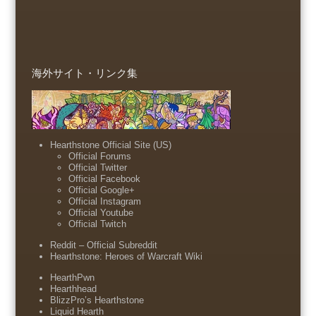
海外サイト・リンク集
Hearthstone Official Site (US)
Official Forums
Official Twitter
Official Facebook
Official Google+
Official Instagram
Official Youtube
Official Twitch
Reddit – Official Subreddit
Hearthstone: Heroes of Warcraft Wiki
HearthPwn
Hearthhead
BlizzPro’s Hearthstone
Liquid Hearth