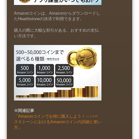
Amazonコインは、Amazonからダウンロードし
たHearthstoneの決済で利用できます。
購入の際に大幅な割引がある、おすすめの支払
い方法です。
※関連記事
「Amazonコインでお得に購入しよう！ – ハー
スストーンにおけるAmazonコインの詳細と使い
方」