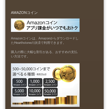
AMAZONコイン
Amazonコインは、Amazonからダウンロードし
たHearthstoneの決済で利用できます。
購入の際に大幅な割引がある、おすすめの支払
い方法です。