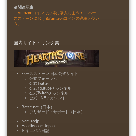
※関連記事
「Amazonコインでお得に購入しよう！ – ハー
スストーンにおけるAmazonコインの詳細と使い
方」
国内サイト・リンク集
ハースストーン 日本公式サイト
公式フォーラム
公式Twitter
公式Youtubeチャンネル
公式Twitchチャンネル
公式LINEアカウント
Battle.net（日本）
ブリザード・サポート（日本）
Nemukejp
Hearthstone Japan
ヒキニパの日記