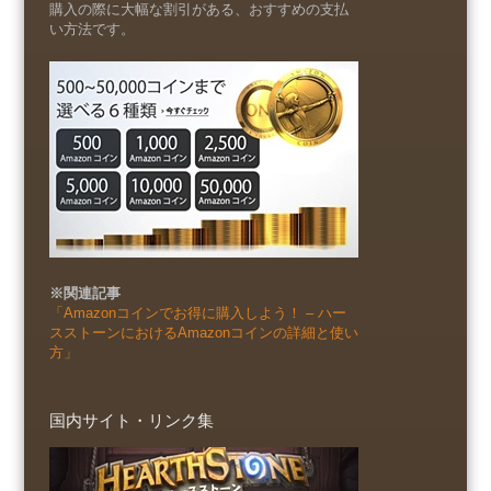
購入の際に大幅な割引がある、おすすめの支払
い方法です。
※関連記事
「Amazonコインでお得に購入しよう！ – ハー
スストーンにおけるAmazonコインの詳細と使い
方」
国内サイト・リンク集