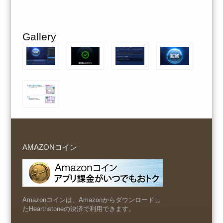
Gallery
AMAZONコイン
Amazonコインは、Amazonからダウンロードし
たHearthstoneの決済で利用できます。