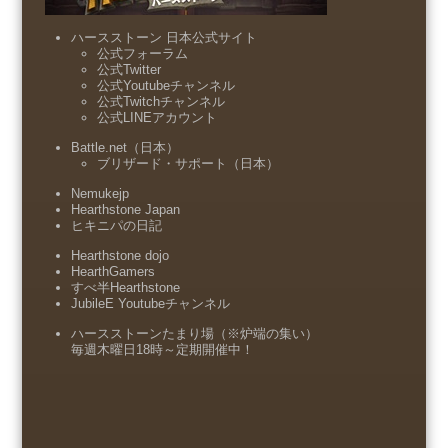
ハースストーン 日本公式サイト
公式フォーラム
公式Twitter
公式Youtubeチャンネル
公式Twitchチャンネル
公式LINEアカウント
Battle.net（日本）
ブリザード・サポート（日本）
Nemukejp
Hearthstone Japan
ヒキニパの日記
Hearthstone dojo
HearthGamers
すべ半Hearthstone
JubileE Youtubeチャンネル
ハースストーンたまり場（※炉端の集い）
毎週木曜日18時～定期開催中！