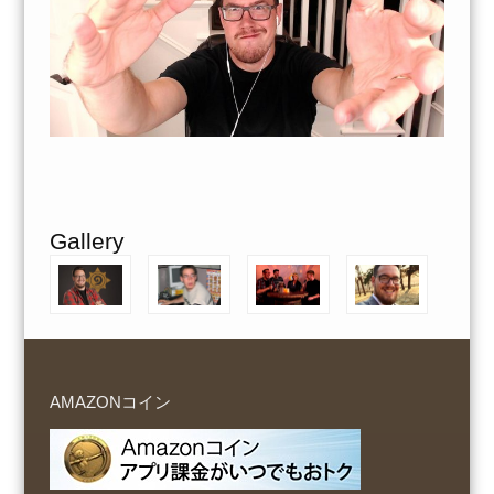
Gallery
AMAZONコイン