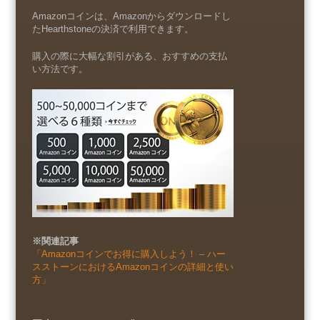
Amazonコインは、Amazonからダウンロードし
たHearthstoneの決済で利用できます。
購入の際に大幅な割引がある、おすすめの支払
い方法です。
※関連記事
「Amazonコインでお得に購入しよう！ – ハー
スストーンにおけるAmazonコインの詳細と使い
方」