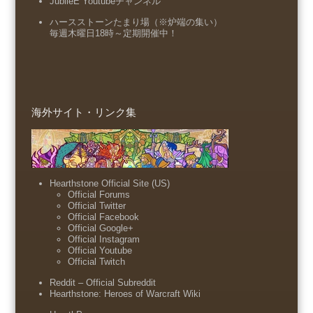
JubileE Youtubeチャンネル
ハースストーンたまり場（※炉端の集い）
毎週木曜日18時～定期開催中！
海外サイト・リンク集
Hearthstone Official Site (US)
Official Forums
Official Twitter
Official Facebook
Official Google+
Official Instagram
Official Youtube
Official Twitch
Reddit – Official Subreddit
Hearthstone: Heroes of Warcraft Wiki