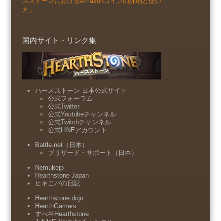
スストーンにおけるAmazonコインの詳細と使い
方」
国内サイト・リンク集
ハースストーン 日本公式サイト
公式フォーラム
公式Twitter
公式Youtubeチャンネル
公式Twitchチャンネル
公式LINEアカウント
Battle.net（日本）
ブリザード・サポート（日本）
Nemukejp
Hearthstone Japan
ヒキニパの日記
Hearthstone dojo
HearthGamers
すべ半Hearthstone