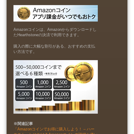
Amazonコインは、Amazonからダウンロードし
たHearthstoneの決済で利用できます。
購入の際に大幅な割引がある、おすすめの支払
い方法です。
※関連記事
「Amazonコインでお得に購入しよう！ – ハー