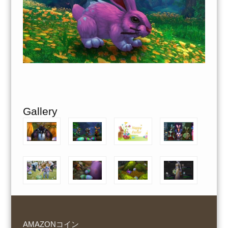
Gallery
AMAZONコイン