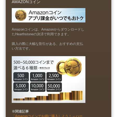
AMAZONコイン
Amazonコインは、Amazonからダウンロードし
たHearthstoneの決済で利用できます。
購入の際に大幅な割引がある、おすすめの支払
い方法です。
※関連記事
「Amazonコインでお得に購入しよう！ – ハー