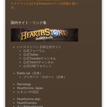
スストーンにおけるAmazonコインの詳細と使い
方」
国内サイト・リンク集
ハースストーン 日本公式サイト
公式フォーラム
公式Twitter
公式Youtubeチャンネル
公式Twitchチャンネル
公式LINEアカウント
Battle.net（日本）
ブリザード・サポート（日本）
Nemukejp
Hearthstone Japan
ヒキニパの日記
Hearthstone dojo
HearthGamers
すべ半Hearthstone