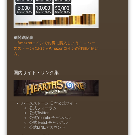
※関連記事
「Amazonコインでお得に購入しよう！ – ハー
スストーンにおけるAmazonコインの詳細と使い
方」
国内サイト・リンク集
ハースストーン 日本公式サイト
公式フォーラム
公式Twitter
公式Youtubeチャンネル
公式Twitchチャンネル
公式LINEアカウント