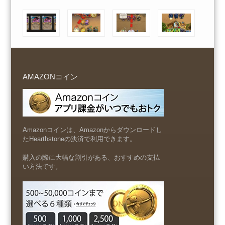
AMAZONコイン
Amazonコインは、Amazonからダウンロードし
たHearthstoneの決済で利用できます。
購入の際に大幅な割引がある、おすすめの支払
い方法です。