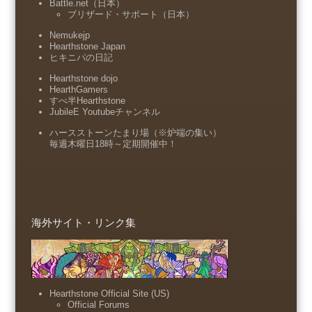
Battle.net（日本）
ブリザード・サポート（日本）
Nemukejp
Hearthstone Japan
ヒキニパの日記
Hearthstone dojo
HearthGamers
すべ半Hearthstone
JubileE Youtubeチャンネル
ハースストーンたまり場（※炉端の集い）
毎週木曜日18時～定期開催中！
海外サイト・リンク集
Hearthstone Official Site (US)
Official Forums