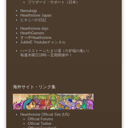
ブリザード・サポート（日本）
Nemukejp
Hearthstone Japan
ヒキニパの日記
Hearthstone dojo
HearthGamers
すべ半Hearthstone
JubileE Youtubeチャンネル
ハースストーンたまり場（※炉端の集い）
毎週木曜日18時～定期開催中！
海外サイト・リンク集
Hearthstone Official Site (US)
Official Forums
Official Twitter