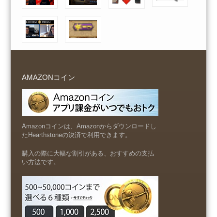
AMAZONコイン
Amazonコインは、Amazonからダウンロードし
たHearthstoneの決済で利用できます。
購入の際に大幅な割引がある、おすすめの支払
い方法です。