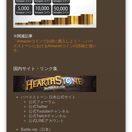
※関連記事
「Amazonコインでお得に購入しよう！ – ハー
スストーンにおけるAmazonコインの詳細と使い
方」
国内サイト・リンク集
ハースストーン 日本公式サイト
公式フォーラム
公式Twitter
公式Youtubeチャンネル
公式Twitchチャンネル
公式LINEアカウント
Battle.net（日本）