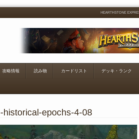
HEARTHSTONE EXP
Menu
Skip
to
content
攻略情報
読み物
カードリスト
デッキ・ランク
-historical-epochs-4-08