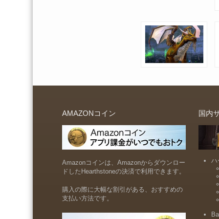
AMAZONコイン
国内
ハ
Amazonコインは、Amazonからダウンロー
ドしたHearthstoneの決済で利用できます。
購入の際に大幅な割引がある、おすすめの
支払い方法です。
Ba