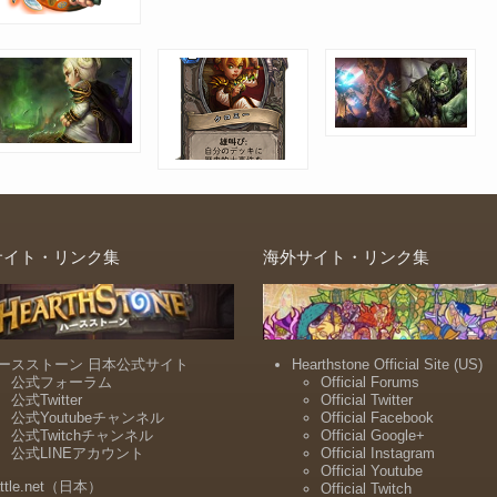
サイト・リンク集
海外サイト・リンク集
ースストーン 日本公式サイト
Hearthstone Official Site (US)
公式フォーラム
Official Forums
公式Twitter
Official Twitter
公式Youtubeチャンネル
Official Facebook
公式Twitchチャンネル
Official Google+
公式LINEアカウント
Official Instagram
Official Youtube
ttle.net（日本）
Official Twitch