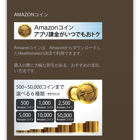
AMAZONコイン
Amazonコインは、Amazonからダウンロードし
たHearthstoneの決済で利用できます。
購入の際に大幅な割引がある、おすすめの支払
い方法です。