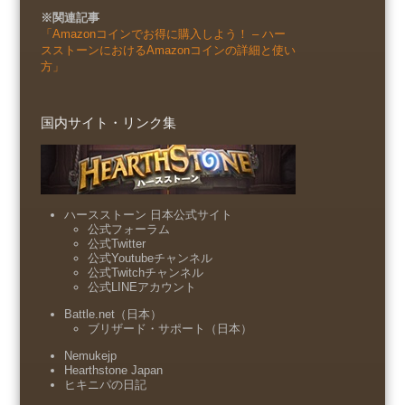
※関連記事
「Amazonコインでお得に購入しよう！ – ハー
スストーンにおけるAmazonコインの詳細と使い
方」
国内サイト・リンク集
ハースストーン 日本公式サイト
公式フォーラム
公式Twitter
公式Youtubeチャンネル
公式Twitchチャンネル
公式LINEアカウント
Battle.net（日本）
ブリザード・サポート（日本）
Nemukejp
Hearthstone Japan
ヒキニパの日記