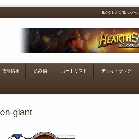
HEARTHSTONE EXP
Menu
Skip
to
content
攻略情報
読み物
カードリスト
デッキ・ランク
en-giant