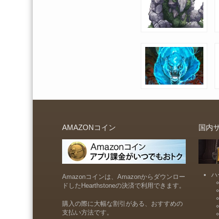
AMAZONコイン
国内
ハ
Amazonコインは、Amazonからダウンロー
ドしたHearthstoneの決済で利用できます。
購入の際に大幅な割引がある、おすすめの
支払い方法です。