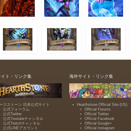
サイト・リンク集
海外サイト・リンク集
ースストーン 日本公式サイト
Hearthstone Official Site (US)
公式フォーラム
Official Forums
公式Twitter
Official Twitter
公式Youtubeチャンネル
Official Facebook
公式Twitchチャンネル
Official Google+
公式LINEアカウント
Official Instagram