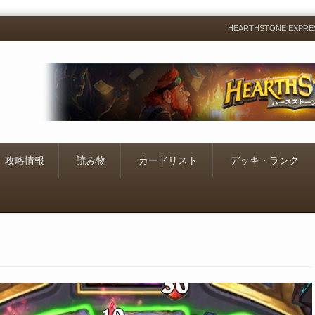
HEARTHSTONE EXP
Menu
Skip
to
content
攻略情報
読み物
カードリスト
デッキ・ランク