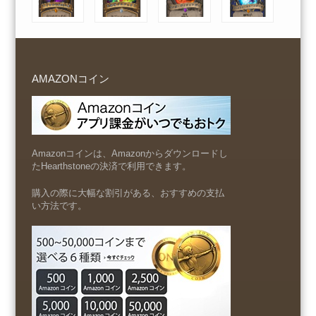
AMAZONコイン
Amazonコインは、Amazonからダウンロードし
たHearthstoneの決済で利用できます。
購入の際に大幅な割引がある、おすすめの支払
い方法です。