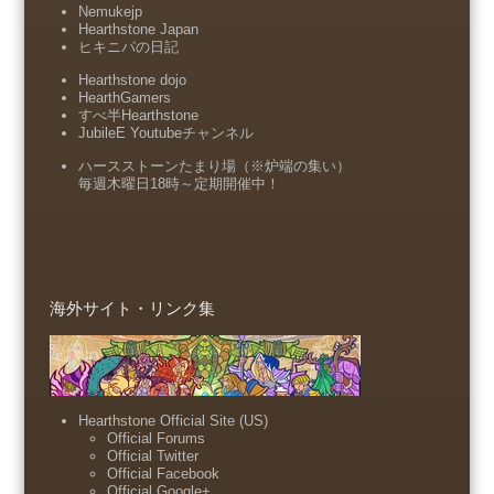
Nemukejp
Hearthstone Japan
ヒキニパの日記
Hearthstone dojo
HearthGamers
すべ半Hearthstone
JubileE Youtubeチャンネル
ハースストーンたまり場（※炉端の集い）
毎週木曜日18時～定期開催中！
海外サイト・リンク集
Hearthstone Official Site (US)
Official Forums
Official Twitter
Official Facebook
Official Google+