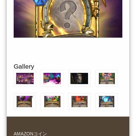
Gallery
AMAZONコイン