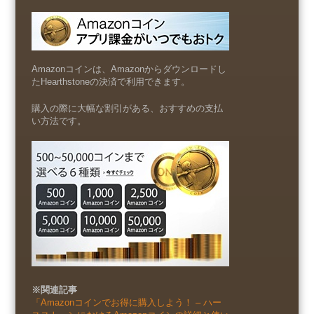
Amazonコインは、Amazonからダウンロードし
たHearthstoneの決済で利用できます。
購入の際に大幅な割引がある、おすすめの支払
い方法です。
※関連記事
「Amazonコインでお得に購入しよう！ – ハー