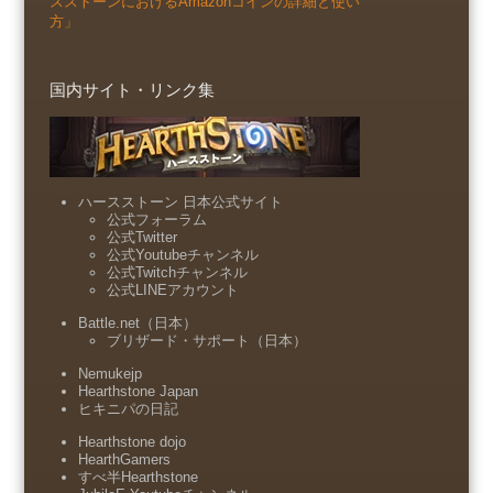
スストーンにおけるAmazonコインの詳細と使い
方」
国内サイト・リンク集
ハースストーン 日本公式サイト
公式フォーラム
公式Twitter
公式Youtubeチャンネル
公式Twitchチャンネル
公式LINEアカウント
Battle.net（日本）
ブリザード・サポート（日本）
Nemukejp
Hearthstone Japan
ヒキニパの日記
Hearthstone dojo
HearthGamers
すべ半Hearthstone