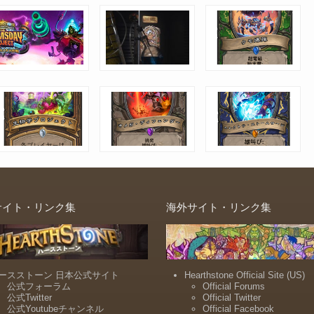
サイト・リンク集
海外サイト・リンク集
ースストーン 日本公式サイト
Hearthstone Official Site (US)
公式フォーラム
Official Forums
公式Twitter
Official Twitter
公式Youtubeチャンネル
Official Facebook