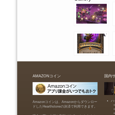
AMAZONコイン
国内
ハ
Amazonコインは、Amazonからダウンロー
ドしたHearthstoneの決済で利用できます。