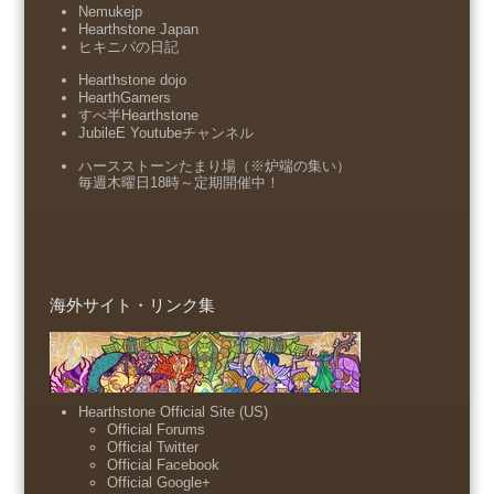
Nemukejp
Hearthstone Japan
ヒキニパの日記
Hearthstone dojo
HearthGamers
すべ半Hearthstone
JubileE Youtubeチャンネル
ハースストーンたまり場（※炉端の集い）
毎週木曜日18時～定期開催中！
海外サイト・リンク集
Hearthstone Official Site (US)
Official Forums
Official Twitter
Official Facebook
Official Google+