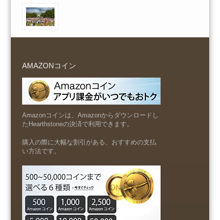
AMAZONコイン
Amazonコインは、Amazonからダウンロードし
たHearthstoneの決済で利用できます。
購入の際に大幅な割引がある、おすすめの支払
い方法です。