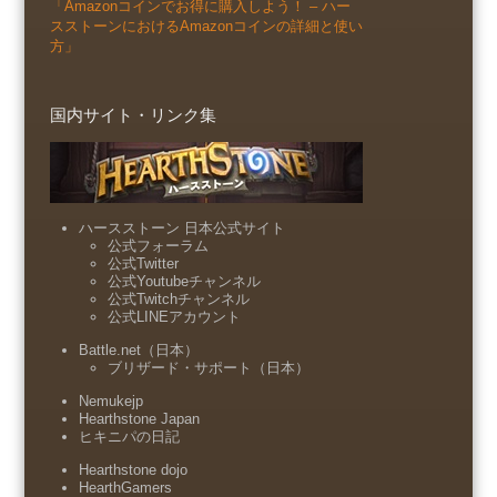
「Amazonコインでお得に購入しよう！ – ハー
スストーンにおけるAmazonコインの詳細と使い
方」
国内サイト・リンク集
ハースストーン 日本公式サイト
公式フォーラム
公式Twitter
公式Youtubeチャンネル
公式Twitchチャンネル
公式LINEアカウント
Battle.net（日本）
ブリザード・サポート（日本）
Nemukejp
Hearthstone Japan
ヒキニパの日記
Hearthstone dojo
HearthGamers