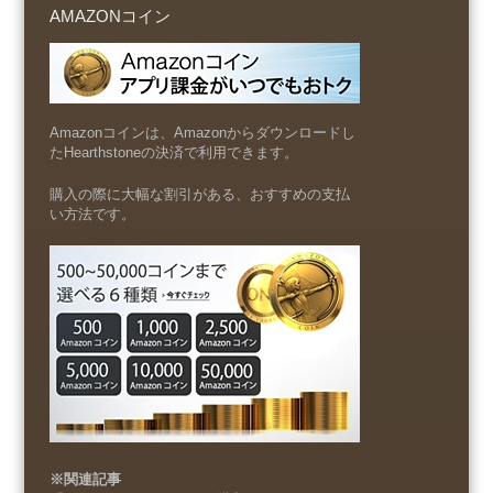
AMAZONコイン
Amazonコインは、Amazonからダウンロードし
たHearthstoneの決済で利用できます。
購入の際に大幅な割引がある、おすすめの支払
い方法です。
※関連記事