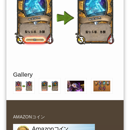
Gallery
AMAZONコイン