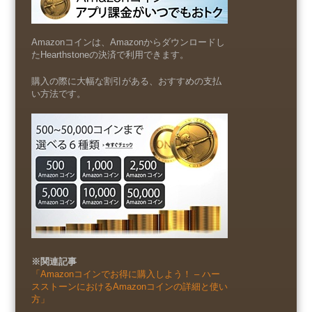
Amazonコインは、Amazonからダウンロードし
たHearthstoneの決済で利用できます。
購入の際に大幅な割引がある、おすすめの支払
い方法です。
※関連記事
「Amazonコインでお得に購入しよう！ – ハー
スストーンにおけるAmazonコインの詳細と使い
方」