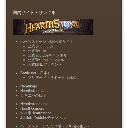
国内サイト・リンク集
ハースストーン 日本公式サイト
公式フォーラム
公式Twitter
公式Youtubeチャンネル
公式Twitchチャンネル
公式LINEアカウント
Battle.net（日本）
ブリザード・サポート（日本）
Nemukejp
Hearthstone Japan
ヒキニパの日記
Hearthstone dojo
HearthGamers
すべ半Hearthstone
JubileE Youtubeチャンネル
ハースストーンたまり場（※炉端の集い）