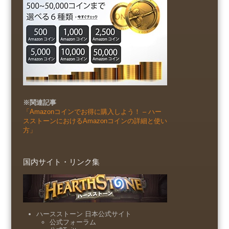
※関連記事
「Amazonコインでお得に購入しよう！ – ハー
スストーンにおけるAmazonコインの詳細と使い
方」
国内サイト・リンク集
ハースストーン 日本公式サイト
公式フォーラム