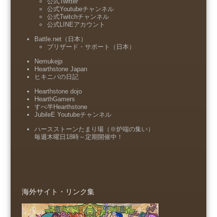
公式Twitter
公式Youtubeチャンネル
公式Twitchチャンネル
公式LINEアカウント
Battle.net（日本）
ブリザード・サポート（日本）
Nemukejp
Hearthstone Japan
ヒキニパの日記
Hearthstone dojo
HearthGamers
すべ半Hearthstone
JubileE Youtubeチャンネル
ハースストーンたまり場（※炉端の集い）
毎週木曜日18時～定期開催中！
海外サイト・リンク集