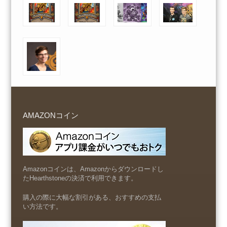
AMAZONコイン
Amazonコインは、Amazonからダウンロードし
たHearthstoneの決済で利用できます。
購入の際に大幅な割引がある、おすすめの支払
い方法です。