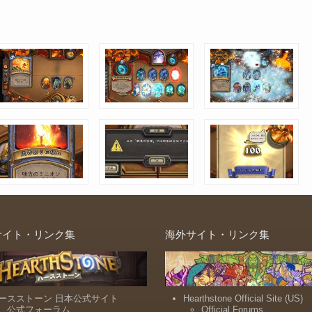
サイト・リンク集
海外サイト・リンク集
ースストーン 日本公式サイト
Hearthstone Official Site (US)
公式フォーラム
Official Forums