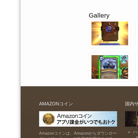
Gallery
AMAZONコイン
国内
ハ
Amazonコインは、Amazonからダウンロー