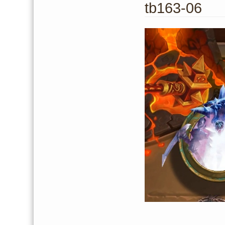
tb163-06