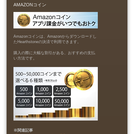
AMAZONコイン
Amazonコインは、Amazonからダウンロードし
たHearthstoneの決済で利用できます。
購入の際に大幅な割引がある、おすすめの支払
い方法です。
※関連記事