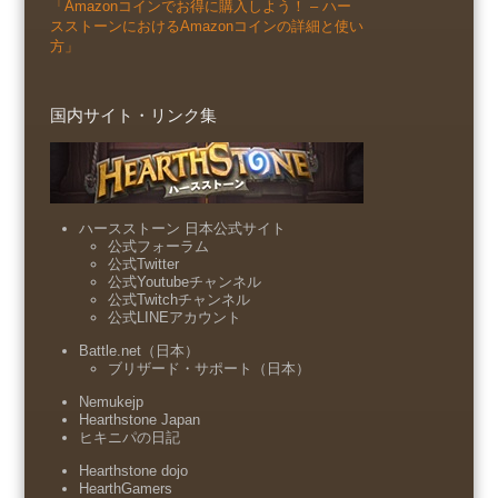
「Amazonコインでお得に購入しよう！ – ハー
スストーンにおけるAmazonコインの詳細と使い
方」
国内サイト・リンク集
ハースストーン 日本公式サイト
公式フォーラム
公式Twitter
公式Youtubeチャンネル
公式Twitchチャンネル
公式LINEアカウント
Battle.net（日本）
ブリザード・サポート（日本）
Nemukejp
Hearthstone Japan
ヒキニパの日記
Hearthstone dojo
HearthGamers