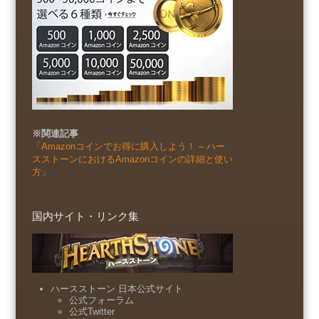
※関連記事
「Amazonコインでお得に購入しよう！ – ハー
スストーンにおけるAmazonコインの詳細と使い
方」
国内サイト・リンク集
ハースストーン 日本公式サイト
公式フォーラム
公式Twitter