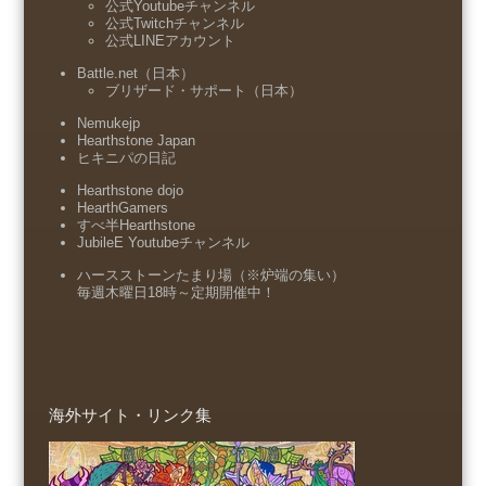
公式Youtubeチャンネル
公式Twitchチャンネル
公式LINEアカウント
Battle.net（日本）
ブリザード・サポート（日本）
Nemukejp
Hearthstone Japan
ヒキニパの日記
Hearthstone dojo
HearthGamers
すべ半Hearthstone
JubileE Youtubeチャンネル
ハースストーンたまり場（※炉端の集い）
毎週木曜日18時～定期開催中！
海外サイト・リンク集