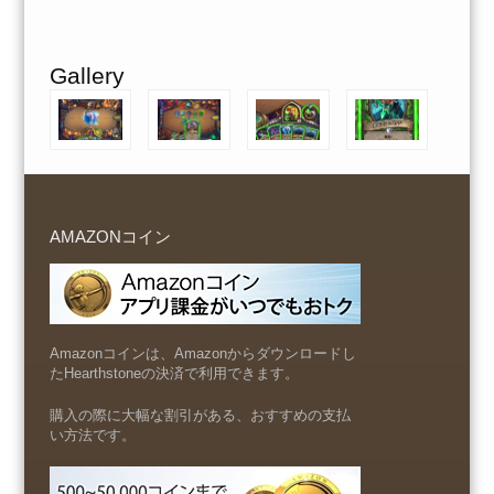
Gallery
AMAZONコイン
Amazonコインは、Amazonからダウンロードし
たHearthstoneの決済で利用できます。
購入の際に大幅な割引がある、おすすめの支払
い方法です。