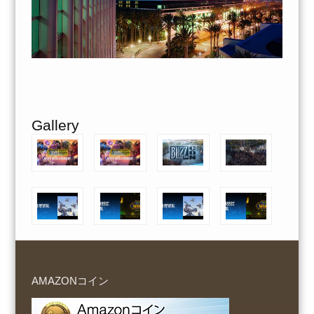
Gallery
AMAZONコイン