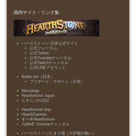
国内サイト・リンク集
ハースストーン 日本公式サイト
公式フォーラム
公式Twitter
公式Youtubeチャンネル
公式Twitchチャンネル
公式LINEアカウント
Battle.net（日本）
ブリザード・サポート（日本）
Nemukejp
Hearthstone Japan
ヒキニパの日記
Hearthstone dojo
HearthGamers
すべ半Hearthstone
JubileE Youtubeチャンネル
ハースストーンたまり場（※炉端の集い）