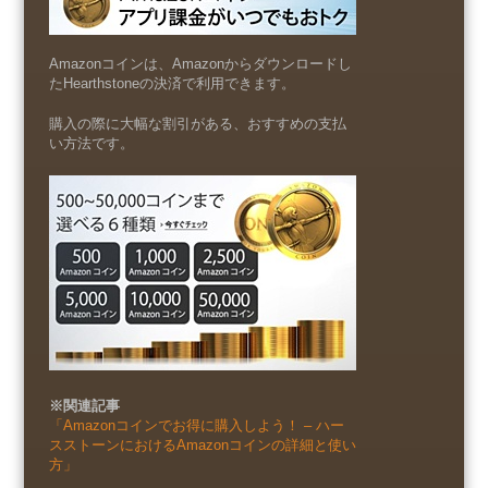
Amazonコインは、Amazonからダウンロードし
たHearthstoneの決済で利用できます。
購入の際に大幅な割引がある、おすすめの支払
い方法です。
※関連記事
「Amazonコインでお得に購入しよう！ – ハー
スストーンにおけるAmazonコインの詳細と使い
方」