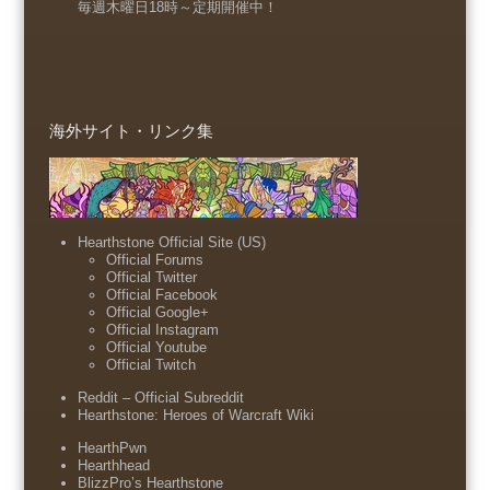
毎週木曜日18時～定期開催中！
海外サイト・リンク集
Hearthstone Official Site (US)
Official Forums
Official Twitter
Official Facebook
Official Google+
Official Instagram
Official Youtube
Official Twitch
Reddit – Official Subreddit
Hearthstone: Heroes of Warcraft Wiki
HearthPwn
Hearthhead
BlizzPro’s Hearthstone