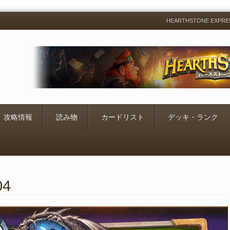
HEARTHSTONE EXP
Menu
Skip
to
content
攻略情報
読み物
カードリスト
デッキ・ランク
04