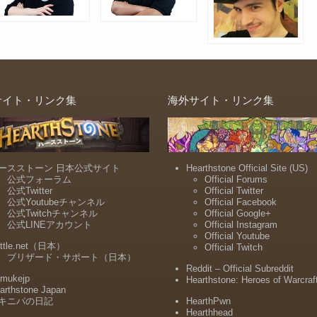
サイト・リンク集
海外サイト・リンク集
ースストーン 日本公式サイト
Hearthstone Official Site (US)
公式フォーラム
Official Forums
公式Twitter
Official Twitter
公式Youtubeチャンネル
Official Facebook
公式Twitchチャンネル
Official Google+
公式LINEアカウント
Official Instagram
Official Youtube
ttle.net（日本）
Official Twitch
ブリザード・サポート（日本）
Reddit – Official Subreddit
mukejp
Hearthstone: Heroes of Warcraf
arthstone Japan
キニパの日記
HearthPwn
Hearthhead