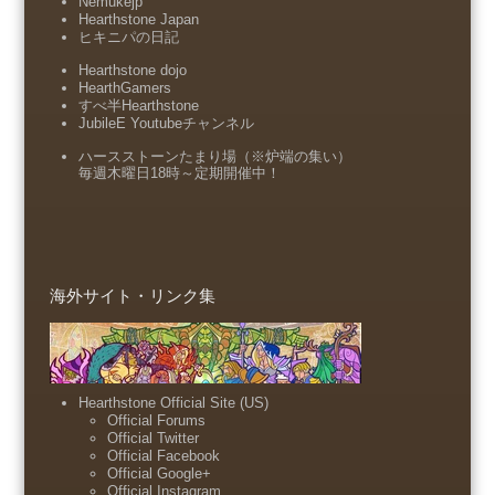
Nemukejp
Hearthstone Japan
ヒキニパの日記
Hearthstone dojo
HearthGamers
すべ半Hearthstone
JubileE Youtubeチャンネル
ハースストーンたまり場（※炉端の集い）
毎週木曜日18時～定期開催中！
海外サイト・リンク集
Hearthstone Official Site (US)
Official Forums
Official Twitter
Official Facebook
Official Google+
Official Instagram