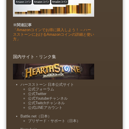
※関連記事
「Amazonコインでお得に購入しよう！ – ハー
スストーンにおけるAmazonコインの詳細と使い
方」
国内サイト・リンク集
ハースストーン 日本公式サイト
公式フォーラム
公式Twitter
公式Youtubeチャンネル
公式Twitchチャンネル
公式LINEアカウント
Battle.net（日本）
ブリザード・サポート（日本）