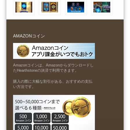
AMAZONコイン
Amazonコインは、Amazonからダウンロードし
たHearthstoneの決済で利用できます。
購入の際に大幅な割引がある、おすすめの支払
い方法です。