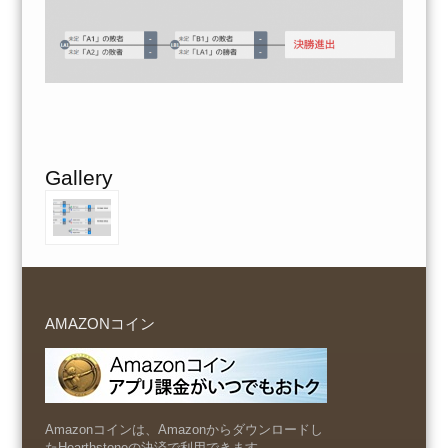
Gallery
AMAZONコイン
Amazonコインは、Amazonからダウンロードし
たHearthstoneの決済で利用できます。