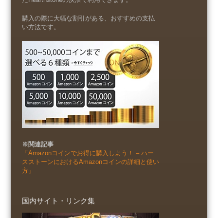
購入の際に大幅な割引がある、おすすめの支払
い方法です。
※関連記事
「Amazonコインでお得に購入しよう！ – ハー
スストーンにおけるAmazonコインの詳細と使い
方」
国内サイト・リンク集