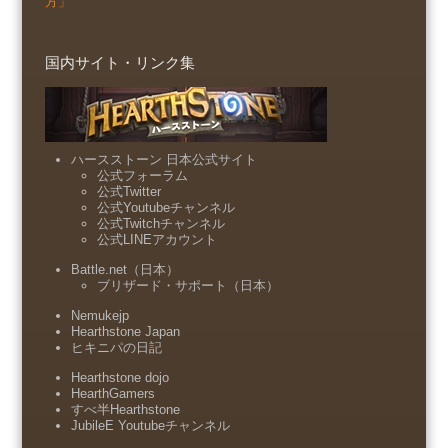
方」
国内サイト・リンク集
ハースストーン 日本公式サイト
公式フォーラム
公式Twitter
公式Youtubeチャンネル
公式Twitchチャンネル
公式LINEアカウント
Battle.net（日本）
ブリザード・サポート（日本）
Nemukejp
Hearthstone Japan
ヒキニパの日記
Hearthstone dojo
HearthGamers
すべ半Hearthstone
JubileE Youtubeチャンネル