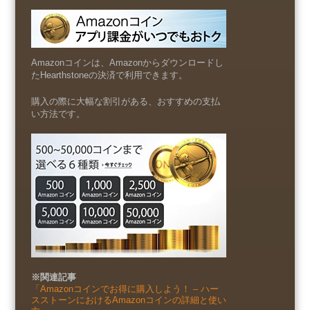
Amazonコインは、Amazonからダウンロードし
たHearthstoneの決済で利用できます。
購入の際に大幅な割引がある、おすすめの支払
い方法です。
※関連記事
「Amazonコインでお得に購入しよう！ – ハー
スストーンにおけるAmazonコインの詳細と使い