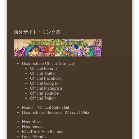
海外サイト・リンク集
Hearthstone Official Site (US)
Official Forums
Official Twitter
Official Facebook
Official Google+
Official Instagram
Official Youtube
Official Twitch
Reddit – Official Subreddit
Hearthstone: Heroes of Warcraft Wiki
HearthPwn
Hearthhead
BlizzPro’s Hearthstone
Liquid Hearth