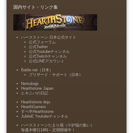
国内サイト・リンク集
ハースストーン 日本公式サイト
公式フォーラム
公式Twitter
公式Youtubeチャンネル
公式Twitchチャンネル
公式LINEアカウント
Battle.net（日本）
ブリザード・サポート（日本）
Nemukejp
Hearthstone Japan
ヒキニパの日記
Hearthstone dojo
HearthGamers
すべ半Hearthstone
JubileE Youtubeチャンネル
ハースストーンたまり場（※炉端の集い）
毎週木曜日18時～定期開催中！