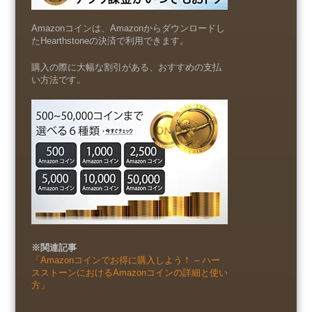
Amazonコインは、Amazonからダウンロードし
たHearthstoneの決済で利用できます。
購入の際に大幅な割引がある、おすすめの支払
い方法です。
※関連記事
「Amazonコインでお得に購入しよう！ – ハー
スストーンにおけるAmazonコインの詳細と使い
方」