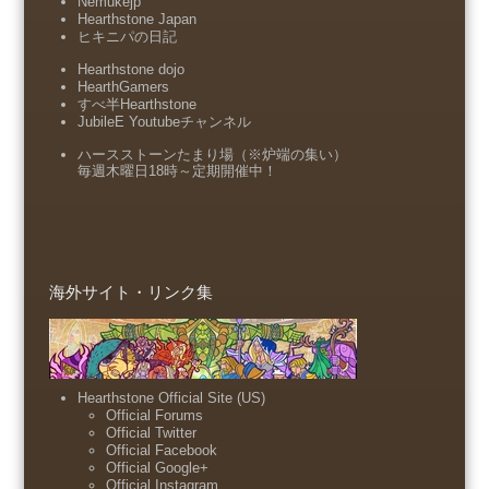
Nemukejp
Hearthstone Japan
ヒキニパの日記
Hearthstone dojo
HearthGamers
すべ半Hearthstone
JubileE Youtubeチャンネル
ハースストーンたまり場（※炉端の集い）
毎週木曜日18時～定期開催中！
海外サイト・リンク集
Hearthstone Official Site (US)
Official Forums
Official Twitter
Official Facebook
Official Google+
Official Instagram