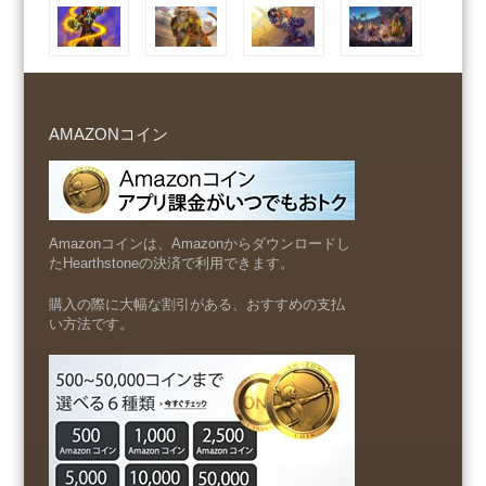
AMAZONコイン
Amazonコインは、Amazonからダウンロードし
たHearthstoneの決済で利用できます。
購入の際に大幅な割引がある、おすすめの支払
い方法です。