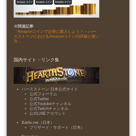
※関連記事
「Amazonコインでお得に購入しよう！ – ハー
スストーンにおけるAmazonコインの詳細と使い
方」
国内サイト・リンク集
ハースストーン 日本公式サイト
公式フォーラム
公式Twitter
公式Youtubeチャンネル
公式Twitchチャンネル
公式LINEアカウント
Battle.net（日本）
ブリザード・サポート（日本）