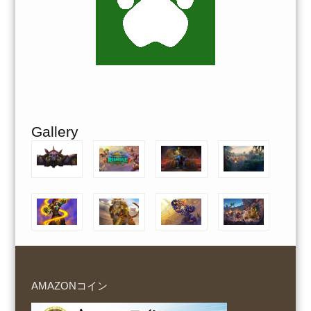
Gallery
AMAZONコイン