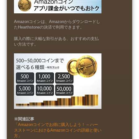
Amazonコインは、Amazonからダウンロードし
たHearthstoneの決済で利用できます。
購入の際に大幅な割引がある、おすすめの支払
い方法です。
※関連記事
「Amazonコインでお得に購入しよう！ – ハー
スストーンにおけるAmazonコインの詳細と使い
方」