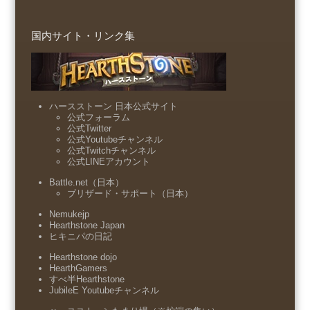
国内サイト・リンク集
ハースストーン 日本公式サイト
公式フォーラム
公式Twitter
公式Youtubeチャンネル
公式Twitchチャンネル
公式LINEアカウント
Battle.net（日本）
ブリザード・サポート（日本）
Nemukejp
Hearthstone Japan
ヒキニパの日記
Hearthstone dojo
HearthGamers
すべ半Hearthstone
JubileE Youtubeチャンネル