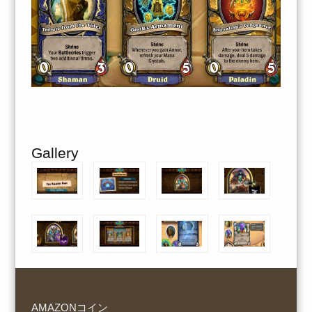
Gallery
AMAZONコイン