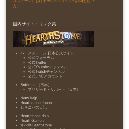
スストーンにおけるAmazonコインの詳細と使い
方」
国内サイト・リンク集
ハースストーン 日本公式サイト
公式フォーラム
公式Twitter
公式Youtubeチャンネル
公式Twitchチャンネル
公式LINEアカウント
Battle.net（日本）
ブリザード・サポート（日本）
Nemukejp
Hearthstone Japan
ヒキニパの日記
Hearthstone dojo
HearthGamers
すべ半Hearthstone