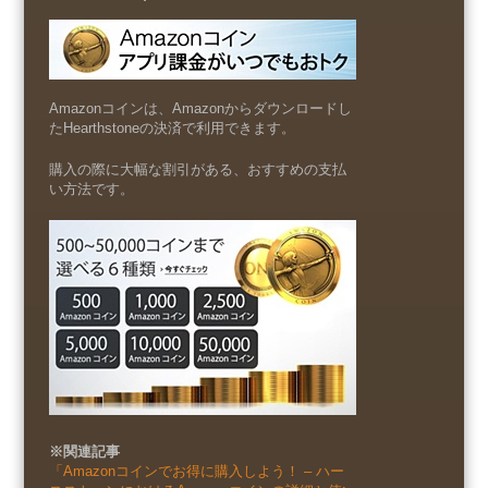
Amazonコインは、Amazonからダウンロードし
たHearthstoneの決済で利用できます。
購入の際に大幅な割引がある、おすすめの支払
い方法です。
※関連記事
「Amazonコインでお得に購入しよう！ – ハー