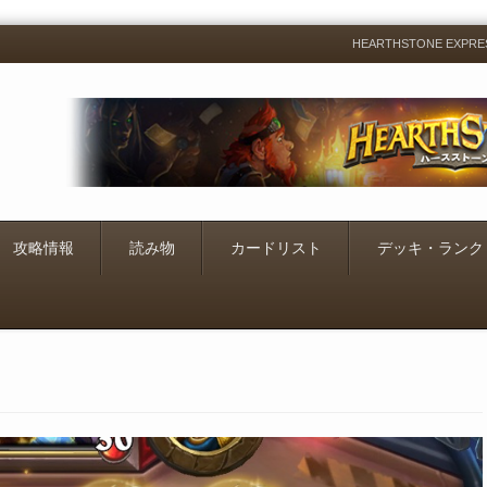
HEARTHSTONE EXP
Menu
Skip
to
content
攻略情報
読み物
カードリスト
デッキ・ランク