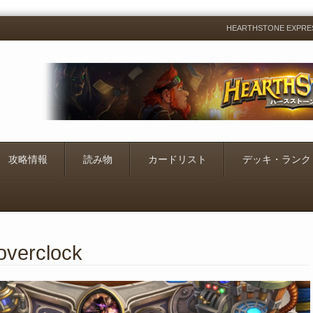
HEARTHSTONE EXP
Menu
Skip
to
content
攻略情報
読み物
カードリスト
デッキ・ランク
overclock