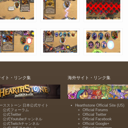
サイト・リンク集
海外サイト・リンク集
ースストーン 日本公式サイト
Hearthstone Official Site (US)
公式フォーラム
Official Forums
公式Twitter
Official Twitter
公式Youtubeチャンネル
Official Facebook
公式Twitchチャンネル
Official Google+