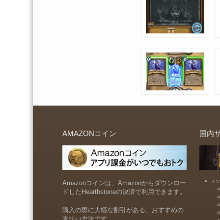
AMAZONコイン
国内
ハ
Amazonコインは、Amazonからダウンロー
ドしたHearthstoneの決済で利用できます。
購入の際に大幅な割引がある、おすすめの
支払い方法です。