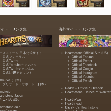
サイト・リンク集
海外サイト・リンク集
ースストーン 日本公式サイト
Hearthstone Official Site (US)
公式フォーラム
Official Forums
公式Twitter
Official Twitter
公式Youtubeチャンネル
Official Facebook
公式Twitchチャンネル
Official Google+
公式LINEアカウント
Official Instagram
Official Youtube
ttle.net（日本）
Official Twitch
ブリザード・サポート（日本）
Reddit – Official Subreddit
mukejp
Hearthstone: Heroes of Warcraf
arthstone Japan
キニパの日記
HearthPwn
Hearthhead
arthstone dojo
BlizzPro’s Hearthstone
arthGamers