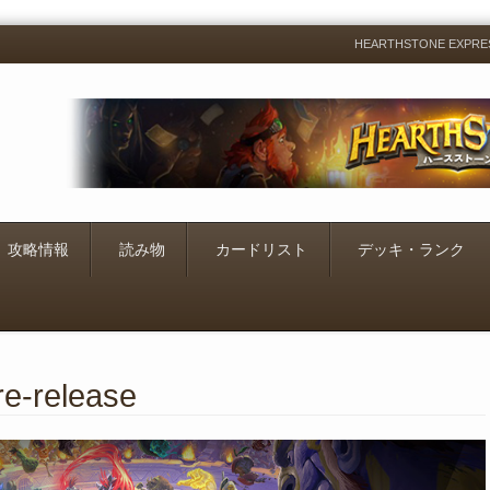
HEARTHSTONE EXP
Menu
Skip
to
content
攻略情報
読み物
カードリスト
デッキ・ランク
re-release