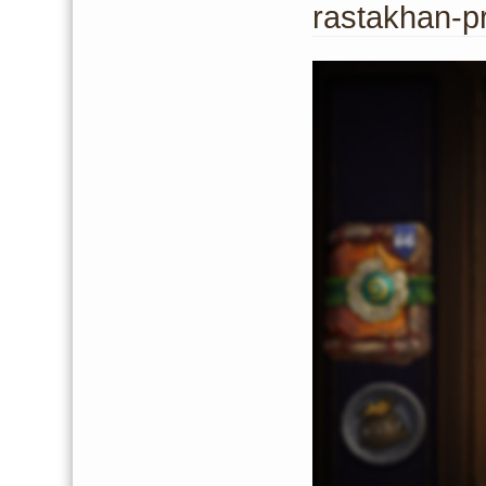
rastakhan-p