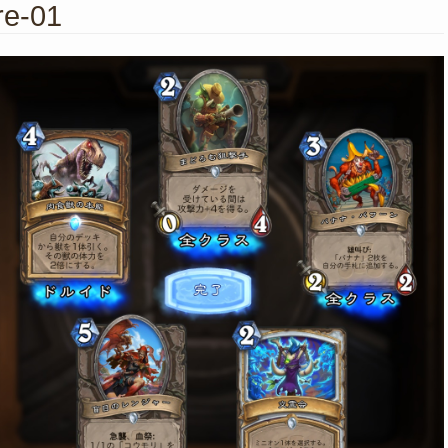
re-01