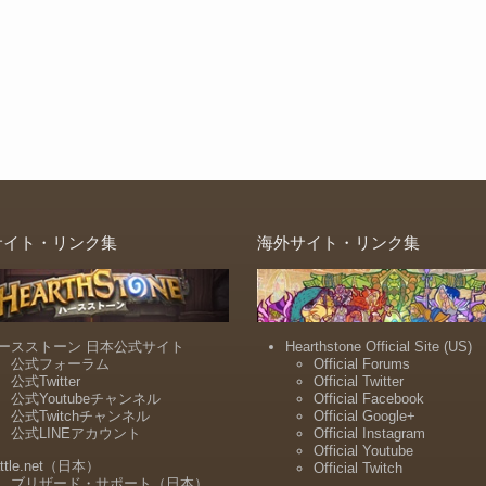
サイト・リンク集
海外サイト・リンク集
ースストーン 日本公式サイト
Hearthstone Official Site (US)
公式フォーラム
Official Forums
公式Twitter
Official Twitter
公式Youtubeチャンネル
Official Facebook
公式Twitchチャンネル
Official Google+
公式LINEアカウント
Official Instagram
Official Youtube
ttle.net（日本）
Official Twitch
ブリザード・サポート（日本）