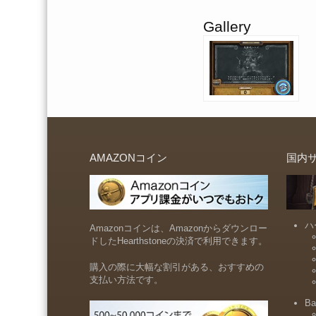
Gallery
AMAZONコイン
国内
ハ
Amazonコインは、Amazonからダウンロー
ドしたHearthstoneの決済で利用できます。
購入の際に大幅な割引がある、おすすめの
支払い方法です。
Ba