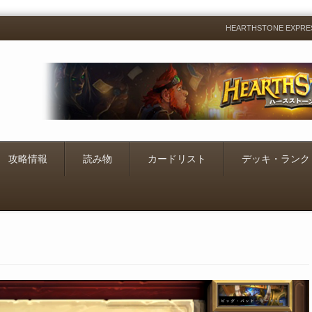
HEARTHSTONE EXP
Menu
Skip
to
content
攻略情報
読み物
カードリスト
デッキ・ランク