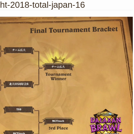
ht-2018-total-japan-16