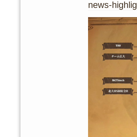
news-highlig