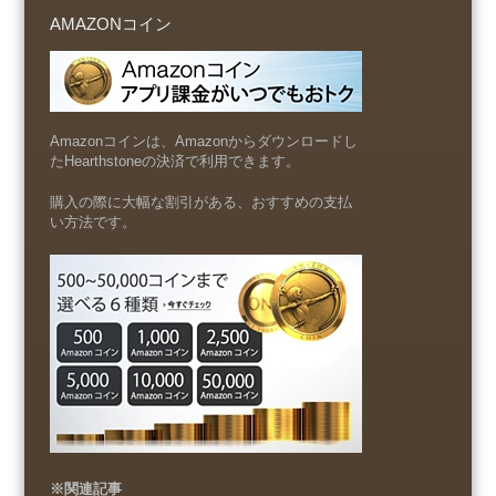
AMAZONコイン
Amazonコインは、Amazonからダウンロードし
たHearthstoneの決済で利用できます。
購入の際に大幅な割引がある、おすすめの支払
い方法です。
※関連記事