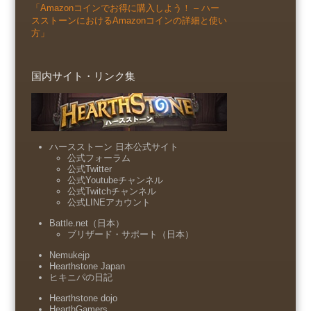
「Amazonコインでお得に購入しよう！ – ハー
スストーンにおけるAmazonコインの詳細と使い
方」
国内サイト・リンク集
ハースストーン 日本公式サイト
公式フォーラム
公式Twitter
公式Youtubeチャンネル
公式Twitchチャンネル
公式LINEアカウント
Battle.net（日本）
ブリザード・サポート（日本）
Nemukejp
Hearthstone Japan
ヒキニパの日記
Hearthstone dojo
HearthGamers