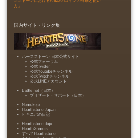
スストーンにおけるAmazonコインの詳細と使い
方」
国内サイト・リンク集
ハースストーン 日本公式サイト
公式フォーラム
公式Twitter
公式Youtubeチャンネル
公式Twitchチャンネル
公式LINEアカウント
Battle.net（日本）
ブリザード・サポート（日本）
Nemukejp
Hearthstone Japan
ヒキニパの日記
Hearthstone dojo
HearthGamers
すべ半Hearthstone