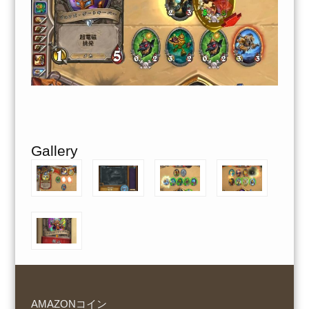
Gallery
AMAZONコイン