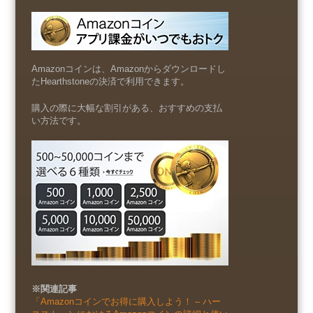
Amazonコインは、Amazonからダウンロードし
たHearthstoneの決済で利用できます。
購入の際に大幅な割引がある、おすすめの支払
い方法です。
※関連記事
「Amazonコインでお得に購入しよう！ – ハー